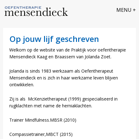
​Op jouw lijf geschreven
Welkom op de website van de Praktijk voor oefentherapie
Mensendieck Kaag en Braassem van Jolanda Zoet.
Jolanda is sinds 1983 werkzaam als Oefentherapeut
Mensendieck en is zich in haar werkzame leven blijven
ontwikkelen.
Zij is als McKenzietherapeut (1999) gespecialiseerd in
rugklachten met name de herniaklachten.
Trainer Mindfulness.MBSR (2010)
Compassietrainer,MBCT (2015)