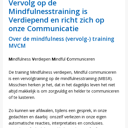
Vervolg op de
Mindfulnesstraining is
Verdiepend en richt zich op
onze Communicatie
Over de mindfulness (vervolg-) training
MVCM
M
indfulness
V
erdiepen
M
indful
C
ommuniceren
De training Mindfulness verdiepen, Mindful communiceren
is een vervolgtraining op de mindfulnesstraining (MBSR).
Misschien herken je het, dat in het dagelijks leven het niet
altijd makkelijk is om zorgvuldig en helder te communiceren
of te luisteren.
Zo kunnen we afdwalen, tijdens een gesprek, in onze
gedachten en daarbij onszelf verliezen in onze eigen
automatische reacties, interpretaties en conclusies.