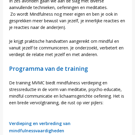
In zes avonden gaan we aan de slag met diverse
aanvullende technieken, oefeningen en meditaties.
Zo wordt Mindfulness nog meer eigen en ben je ook in
gesprekken meer bewust van jezelf, je innerlijke reacties en
je reacties naar de ander(en).
Je krijgt praktische handvatten aangereikt om mindful en
vanuit jezelf te communiceren. Je onderzoekt, verbetert en
verdiept de relatie met jezelf en met anderen.
Programma van de training
De training MVMC biedt mindfulness verdieping en
stressreductie in de vorm van meditatie, psycho-educatie,
mindful communicatie en lichaamsgerichte oefening. Het is
een brede vervolgtraining, die rust op vier pijlers:
Verdieping en verbreding van
mindfulnessvaardigheden