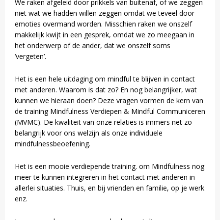
We raken afgeleid door prikkels van buitenaf, of we zeggen
niet wat we hadden willen zeggen omdat we teveel door
emoties overmand worden. Misschien raken we onszelf
makkelijk kwijt in een gesprek, omdat we zo meegaan in
het onderwerp of de ander, dat we onszelf soms
‘vergeten’.
Het is een hele uitdaging om mindful te blijven in contact
met anderen. Waarom is dat zo? En nog belangrijker, wat
kunnen we hieraan doen? Deze vragen vormen de kern van
de training Mindfulness Verdiepen & Mindful Communiceren
(MVMC). De kwaliteit van onze relaties is immers net zo
belangrijk voor ons welzijn als onze individuele
mindfulnessbeoefening.
Het is een mooie verdiepende training. om Mindfulness nog
meer te kunnen integreren in het contact met anderen in
allerlei situaties. Thuis, en bij vrienden en familie, op je werk
enz.