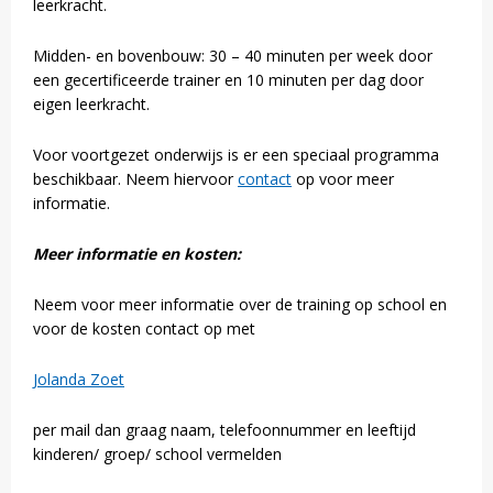
leerkracht.
Midden- en bovenbouw: 30 – 40 minuten per week door
een gecertificeerde trainer en 10 minuten per dag door
eigen leerkracht.
Voor voortgezet onderwijs is er een speciaal programma
beschikbaar. Neem hiervoor
contact
op voor meer
informatie.
Meer informatie en kosten:
Neem voor meer informatie over de training op school en
voor de kosten contact op met
Jolanda Zoet
per mail dan graag naam, telefoonnummer en leeftijd
kinderen/ groep/ school vermelden