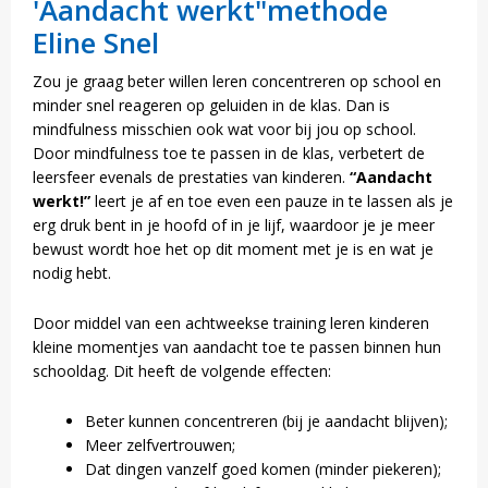
'Aandacht werkt"methode
Eline Snel
Zou je graag beter willen leren concentreren op school en
minder snel reageren op geluiden in de klas. Dan is
mindfulness misschien ook wat voor bij jou op school.
Door mindfulness toe te passen in de klas, verbetert de
leersfeer evenals de prestaties van kinderen.
“Aandacht
werkt!”
leert je af en toe even een pauze in te lassen als je
erg druk bent in je hoofd of in je lijf, waardoor je je meer
bewust wordt hoe het op dit moment met je is en wat je
nodig hebt.
Door middel van een achtweekse training leren kinderen
kleine momentjes van aandacht toe te passen binnen hun
schooldag. Dit heeft de volgende effecten:
Beter kunnen concentreren (bij je aandacht blijven);
Meer zelfvertrouwen;
Dat dingen vanzelf goed komen (minder piekeren);