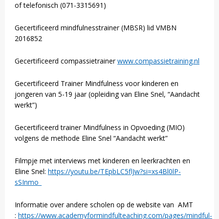
of telefonisch (071-3315691)
Gecertificeerd mindfulnesstrainer (MBSR) lid VMBN
2016852
Gecertificeerd compassietrainer
www.compassietraining.nl
Gecertificeerd Trainer Mindfulness voor kinderen en
jongeren van 5-19 jaar (opleiding van Eline Snel, “Aandacht
werkt”)
Gecertificeerd trainer Mindfulness in Opvoeding (MIO)
volgens de methode Eline Snel “Aandacht werkt”
Filmpje met interviews met kinderen en leerkrachten en
Eline Snel:
https://youtu.be/TEpbLC5flJw?si=xs4Bl0lP-
sSInmo_
Informatie over andere scholen op de website van AMT
:
https://www.academyformindfulteaching.com/pages/mindful-